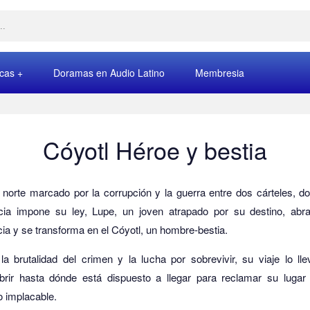
rcas
Doramas en Audio Latino
Membresia
Cóyotl Héroe y bestia
norte marcado por la corrupción y la guerra entre dos cárteles, d
ncia impone su ley, Lupe, un joven atrapado por su destino, abr
ia y se transforma en el Cóyotl, un hombre-bestia.
la brutalidad del crimen y la lucha por sobrevivir, su viaje lo ll
brir hasta dónde está dispuesto a llegar para reclamar su lugar
 implacable.