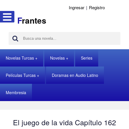
Ingresar
|
Registro
F
rantes
Novelas Turcas
Novelas
Series
Películas Turcas
Doramas en Audio Latino
Membresia
El juego de la vida Capítulo 162