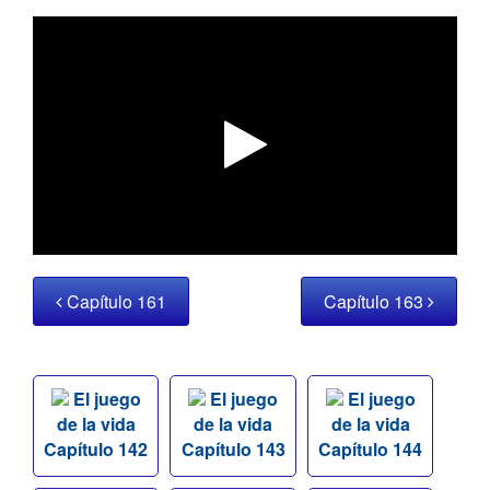
Capítulo 161
Capítulo 163
El juego
El juego
El juego
de la vida
de la vida
de la vida
Capítulo 142
Capítulo 143
Capítulo 144