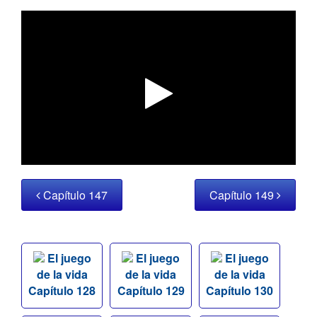
Capítulo 147
Capítulo 149
El juego
El juego
El juego
de la vida
de la vida
de la vida
Capítulo 128
Capítulo 129
Capítulo 130