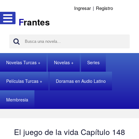
Ingresar
|
Registro
F
rantes
Novelas Turcas
Novelas
Series
Películas Turcas
Doramas en Audio Latino
Membresia
El juego de la vida Capítulo 148