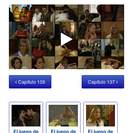
Capítulo 135
Capítulo 137
El juego de
El juego de
El juego de