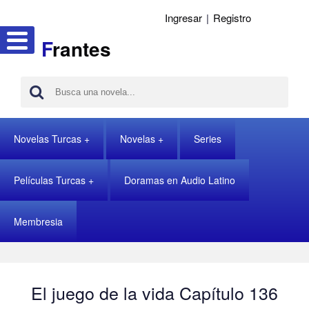
Ingresar
|
Registro
F
rantes
Novelas Turcas
Novelas
Series
Películas Turcas
Doramas en Audio Latino
Membresia
El juego de la vida Capítulo 136