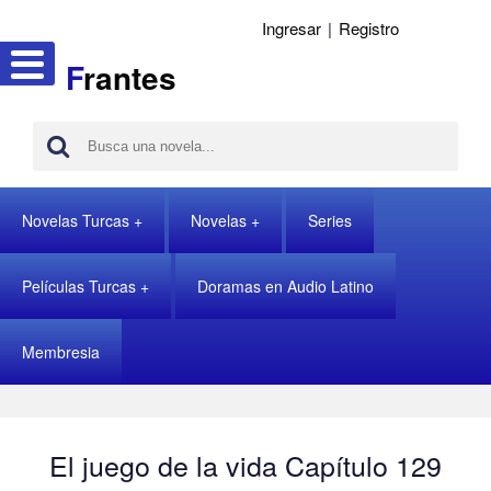
Ingresar
|
Registro
F
rantes
Novelas Turcas
Novelas
Series
Películas Turcas
Doramas en Audio Latino
Membresia
El juego de la vida Capítulo 129