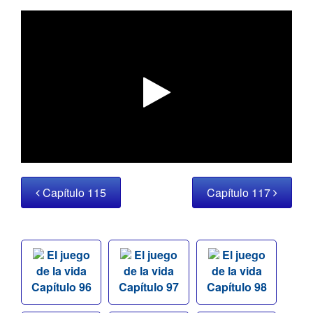
Capítulo 115
Capítulo 117
El juego
El juego
El juego
de la vida
de la vida
de la vida
Capítulo 96
Capítulo 97
Capítulo 98