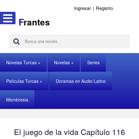
Ingresar
|
Registro
F
rantes
Novelas Turcas
Novelas
Series
Películas Turcas
Doramas en Audio Latino
Membresia
El juego de la vida Capítulo 116