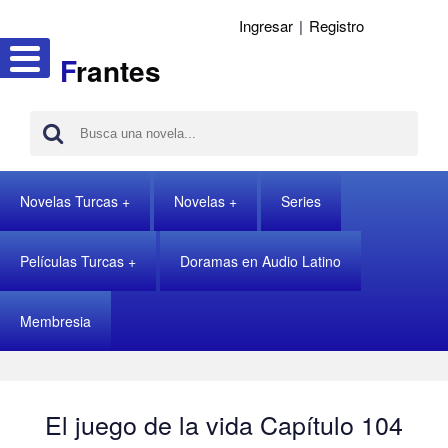
Ingresar
|
Registro
F
rantes
Novelas Turcas
Novelas
Series
Películas Turcas
Doramas en Audio Latino
Membresia
El juego de la vida Capítulo 104