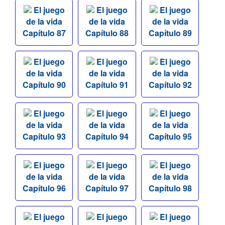
El juego
El juego
El juego
de la vida
de la vida
de la vida
Capítulo 87
Capítulo 88
Capítulo 89
El juego
El juego
El juego
de la vida
de la vida
de la vida
Capítulo 90
Capítulo 91
Capítulo 92
El juego
El juego
El juego
de la vida
de la vida
de la vida
Capítulo 93
Capítulo 94
Capítulo 95
El juego
El juego
El juego
de la vida
de la vida
de la vida
Capítulo 96
Capítulo 97
Capítulo 98
El juego
El juego
El juego