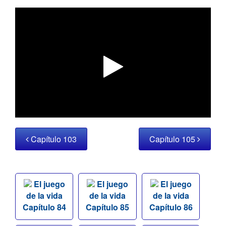
Capítulo 103
Capítulo 105
El juego
El juego
El juego
de la vida
de la vida
de la vida
Capítulo 84
Capítulo 85
Capítulo 86