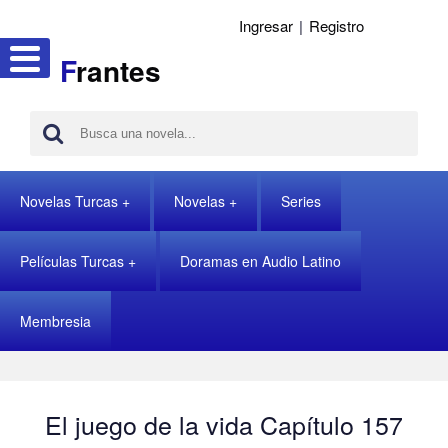
Ingresar
|
Registro
F
rantes
Novelas Turcas
Novelas
Series
Películas Turcas
Doramas en Audio Latino
Membresia
El juego de la vida Capítulo 157