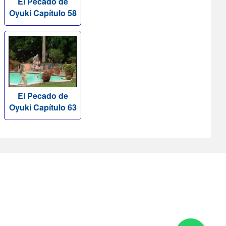
El Pecado de
Oyuki Capítulo 58
El Pecado de
Oyuki Capítulo 63