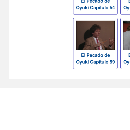
El Pecado de
Oyuki Capítulo 54
Oy
El Pecado de
Oyuki Capítulo 59
Oy