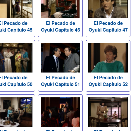
El Pecado de
El Pecado de
El Pecado de
uki Capítulo 45
Oyuki Capítulo 46
Oyuki Capítulo 47
El Pecado de
El Pecado de
El Pecado de
uki Capítulo 50
Oyuki Capítulo 51
Oyuki Capítulo 52