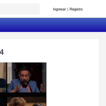
Ingresar
|
Registro
64