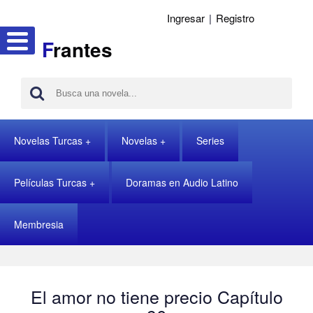
Ingresar
|
Registro
F
rantes
Novelas Turcas
Novelas
Series
Películas Turcas
Doramas en Audio Latino
Membresia
El amor no tiene precio Capítulo