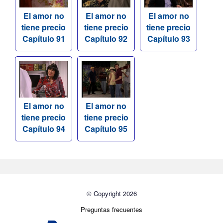
El amor no
El amor no
El amor no
tiene precio
tiene precio
tiene precio
Capítulo 91
Capítulo 92
Capítulo 93
El amor no
El amor no
tiene precio
tiene precio
Capítulo 94
Capítulo 95
© Copyright 2026
Preguntas frecuentes