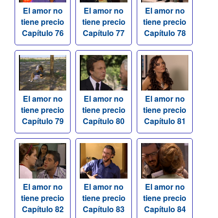
El amor no
El amor no
El amor no
tiene precio
tiene precio
tiene precio
Capítulo 76
Capítulo 77
Capítulo 78
El amor no
El amor no
El amor no
tiene precio
tiene precio
tiene precio
Capítulo 79
Capítulo 80
Capítulo 81
El amor no
El amor no
El amor no
tiene precio
tiene precio
tiene precio
Capítulo 82
Capítulo 83
Capítulo 84