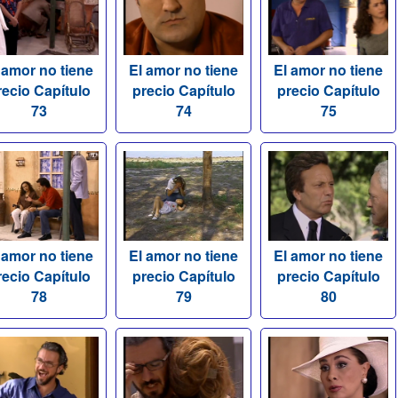
 amor no tiene
El amor no tiene
El amor no tiene
recio Capítulo
precio Capítulo
precio Capítulo
73
74
75
 amor no tiene
El amor no tiene
El amor no tiene
recio Capítulo
precio Capítulo
precio Capítulo
78
79
80