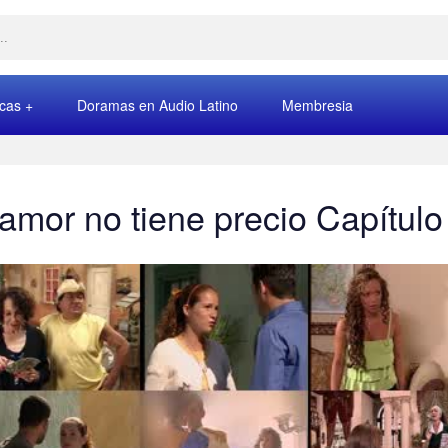
rcas
Doramas en Audio Latino
Membresia
 amor no tiene precio Capítulo