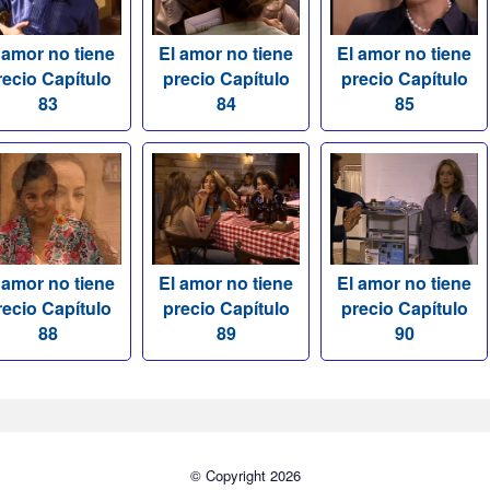
 amor no tiene
El amor no tiene
El amor no tiene
recio Capítulo
precio Capítulo
precio Capítulo
83
84
85
 amor no tiene
El amor no tiene
El amor no tiene
recio Capítulo
precio Capítulo
precio Capítulo
88
89
90
© Copyright 2026