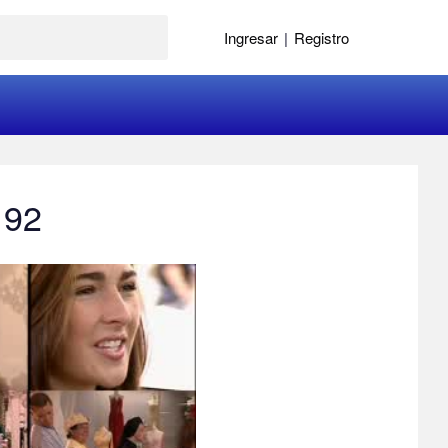
Ingresar
|
Registro
 92