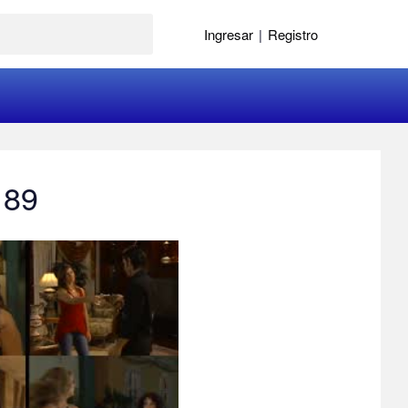
Ingresar
|
Registro
 89