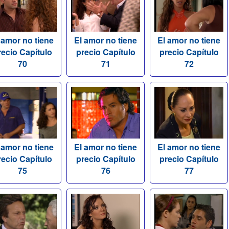
 amor no tiene
El amor no tiene
El amor no tiene
recio Capítulo
precio Capítulo
precio Capítulo
70
71
72
 amor no tiene
El amor no tiene
El amor no tiene
recio Capítulo
precio Capítulo
precio Capítulo
75
76
77