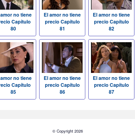
 amor no tiene
El amor no tiene
El amor no tiene
recio Capítulo
precio Capítulo
precio Capítulo
80
81
82
 amor no tiene
El amor no tiene
El amor no tiene
recio Capítulo
precio Capítulo
precio Capítulo
85
86
87
© Copyright 2026