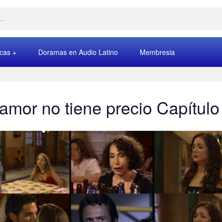
rcas
Doramas en Audio Latino
Membresia
 amor no tiene precio Capítulo