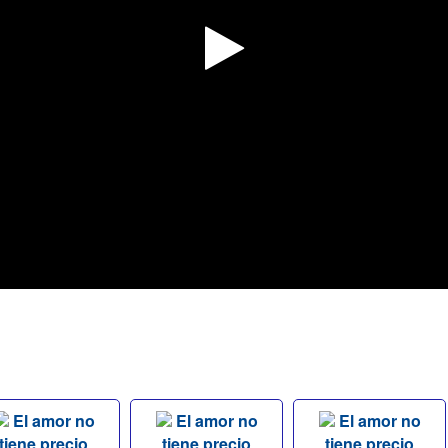
El amor no
El amor no
El amor no
tiene precio
tiene precio
tiene precio