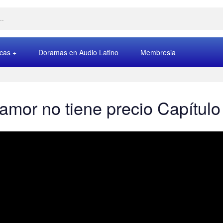
rcas
Doramas en Audio Latino
Membresia
 amor no tiene precio Capítulo