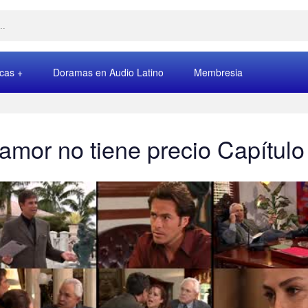
rcas
Doramas en Audio Latino
Membresia
 amor no tiene precio Capítulo