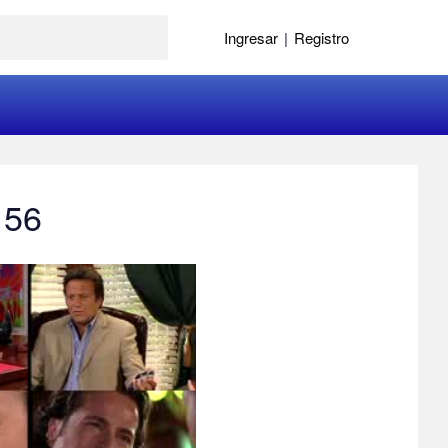
Ingresar
|
Registro
 56