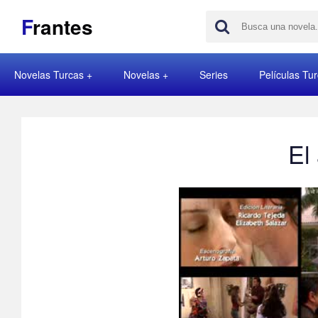
F
rantes
Novelas Turcas
Novelas
Series
Películas Tu
El