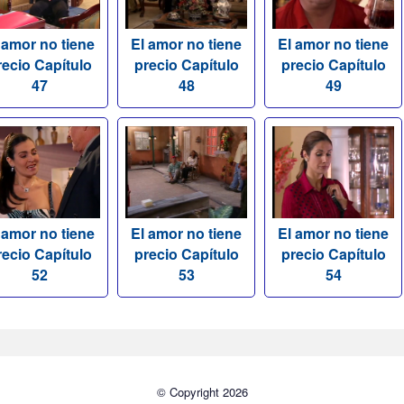
 amor no tiene
El amor no tiene
El amor no tiene
recio Capítulo
precio Capítulo
precio Capítulo
47
48
49
 amor no tiene
El amor no tiene
El amor no tiene
recio Capítulo
precio Capítulo
precio Capítulo
52
53
54
© Copyright 2026