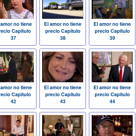
 amor no tiene
El amor no tiene
El amor no tiene
recio Capítulo
precio Capítulo
precio Capítulo
37
38
39
 amor no tiene
El amor no tiene
El amor no tiene
recio Capítulo
precio Capítulo
precio Capítulo
42
43
44