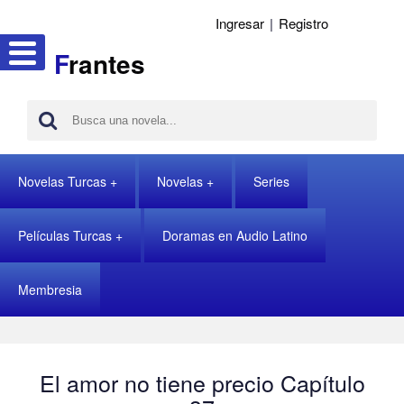
Ingresar
|
Registro
F
rantes
Novelas Turcas
Novelas
Series
Películas Turcas
Doramas en Audio Latino
Membresia
El amor no tiene precio Capítulo