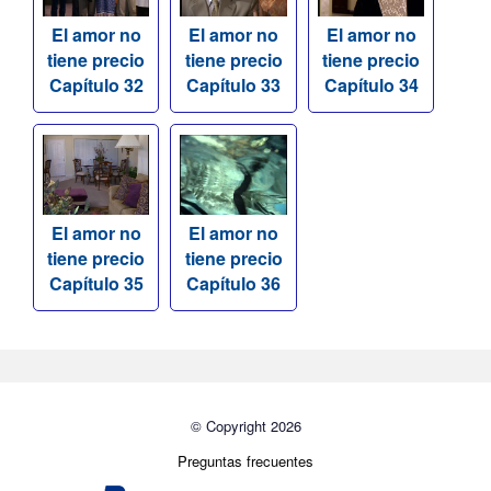
El amor no
El amor no
El amor no
tiene precio
tiene precio
tiene precio
Capítulo 32
Capítulo 33
Capítulo 34
El amor no
El amor no
tiene precio
tiene precio
Capítulo 35
Capítulo 36
© Copyright 2026
Preguntas frecuentes