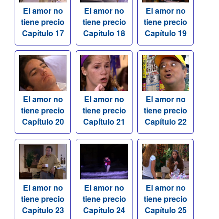
El amor no
El amor no
El amor no
tiene precio
tiene precio
tiene precio
Capítulo 17
Capítulo 18
Capítulo 19
El amor no
El amor no
El amor no
tiene precio
tiene precio
tiene precio
Capítulo 20
Capítulo 21
Capítulo 22
El amor no
El amor no
El amor no
tiene precio
tiene precio
tiene precio
Capítulo 23
Capítulo 24
Capítulo 25