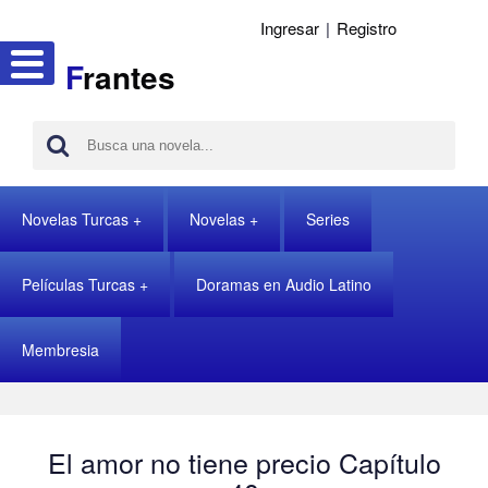
Ingresar
|
Registro
F
rantes
Novelas Turcas
Novelas
Series
Películas Turcas
Doramas en Audio Latino
Membresia
El amor no tiene precio Capítulo