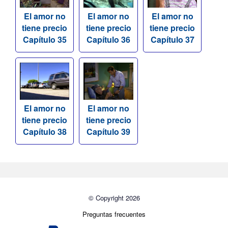
El amor no
El amor no
El amor no
tiene precio
tiene precio
tiene precio
Capítulo 35
Capítulo 36
Capítulo 37
El amor no
El amor no
tiene precio
tiene precio
Capítulo 38
Capítulo 39
© Copyright 2026
Preguntas frecuentes