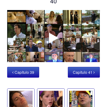
40
Capítulo 39
Capítulo 41