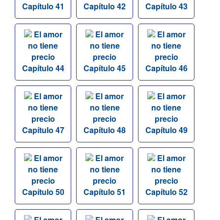
Capítulo 41
Capítulo 42
Capítulo 43
El amor
El amor
El amor
no tiene
no tiene
no tiene
precio
precio
precio
Capítulo 44
Capítulo 45
Capítulo 46
El amor
El amor
El amor
no tiene
no tiene
no tiene
precio
precio
precio
Capítulo 47
Capítulo 48
Capítulo 49
El amor
El amor
El amor
no tiene
no tiene
no tiene
precio
precio
precio
Capítulo 50
Capítulo 51
Capítulo 52
El amor
El amor
El amor