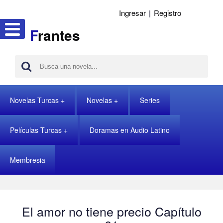
Ingresar
|
Registro
F
rantes
Novelas Turcas
Novelas
Series
Películas Turcas
Doramas en Audio Latino
Membresia
El amor no tiene precio Capítulo