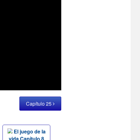
Capítulo 25
El juego de la
vida Capítulo 8