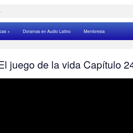
rcas
Doramas en Audio Latino
Membresia
El juego de la vida Capítulo 2