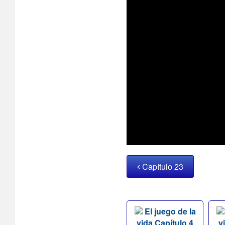
Capítulo 23
El juego de la
vida Capítulo 4
v