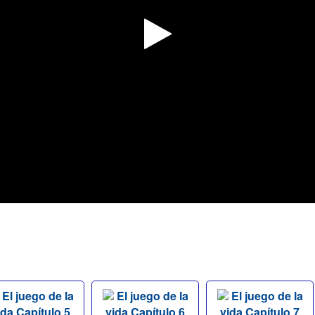
El juego de la
El juego de la
El juego de la
ida Capítulo 5
vida Capítulo 6
vida Capítulo 7