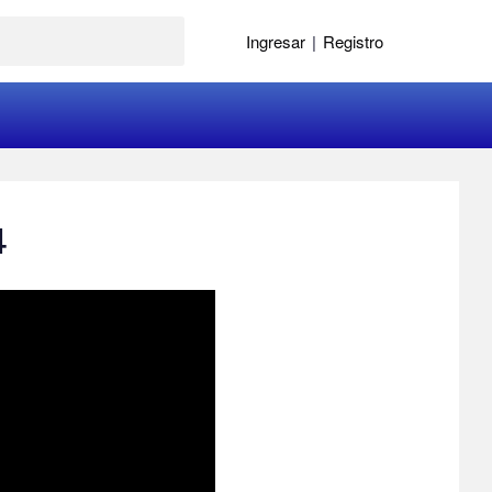
Ingresar
|
Registro
4