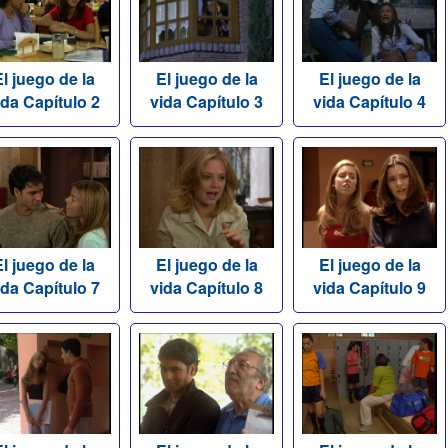
l juego de la
El juego de la
El juego de la
ida Capítulo 2
vida Capítulo 3
vida Capítulo 4
l juego de la
El juego de la
El juego de la
ida Capítulo 7
vida Capítulo 8
vida Capítulo 9