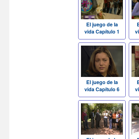
El juego de la
E
vida Capítulo 1
v
El juego de la
E
vida Capítulo 6
v