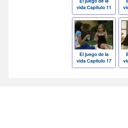
El juego de la
E
vida Capítulo 11
vi
El juego de la
E
vida Capítulo 17
vi