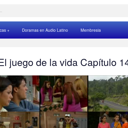
rcas
Doramas en Audio Latino
Membresia
El juego de la vida Capítulo 1