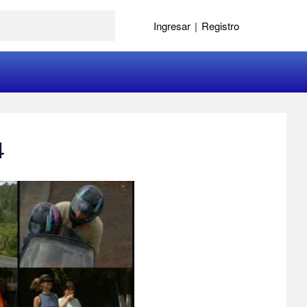
Ingresar
|
Registro
4