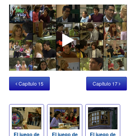
Capítulo 15
Capítulo 17
El juego de
El juego de
El juego de