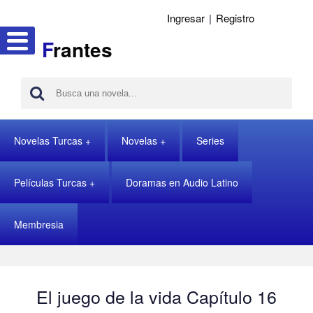
Ingresar
|
Registro
F
rantes
Novelas Turcas
Novelas
Series
Películas Turcas
Doramas en Audio Latino
Membresia
El juego de la vida Capítulo 16