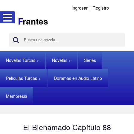
Ingresar
|
Registro
F
rantes
Novelas Turcas
Novelas
Series
Películas Turcas
Doramas en Audio Latino
Membresia
El Bienamado Capítulo 88