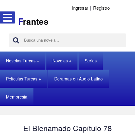
Ingresar
|
Registro
F
rantes
Novelas Turcas
Novelas
Series
Películas Turcas
Doramas en Audio Latino
Membresia
El Bienamado Capítulo 78