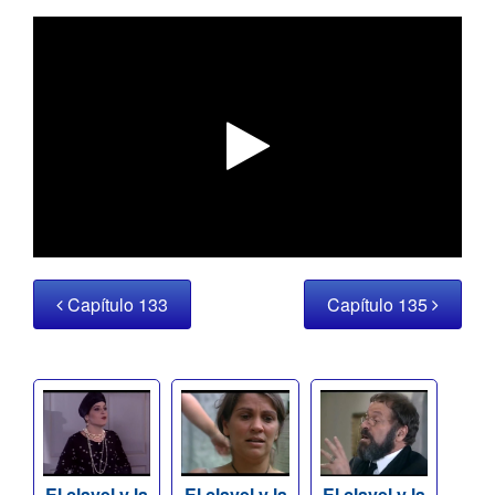
Capítulo 133
Capítulo 135
El clavel y la
El clavel y la
El clavel y la