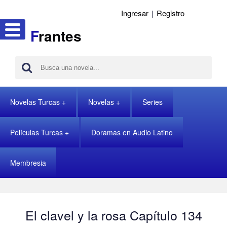
Ingresar
|
Registro
F
rantes
Novelas Turcas
Novelas
Series
Películas Turcas
Doramas en Audio Latino
Membresia
El clavel y la rosa Capítulo 134