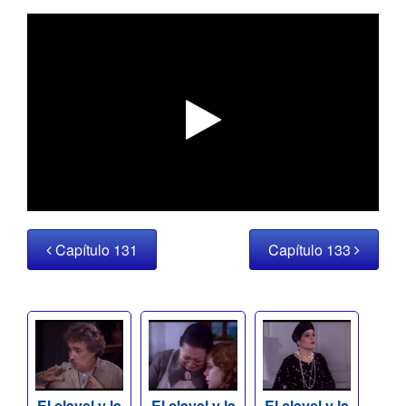
Capítulo 131
Capítulo 133
El clavel y la
El clavel y la
El clavel y la