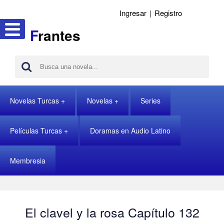
Ingresar
|
Registro
F
rantes
Novelas Turcas
Novelas
Series
Películas Turcas
Doramas en Audio Latino
Membresia
El clavel y la rosa Capítulo 132