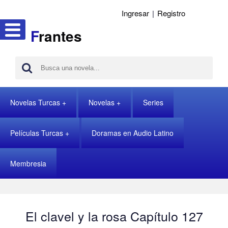
Ingresar
|
Registro
F
rantes
Novelas Turcas
Novelas
Series
Películas Turcas
Doramas en Audio Latino
Membresia
El clavel y la rosa Capítulo 127