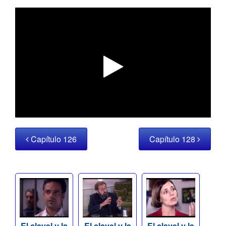
Capítulo 126
Capítulo 128
El clavel y la
El clavel y la
El clavel y la