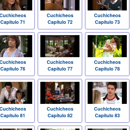
Cuchicheos
Cuchicheos
Cuchicheos
Capítulo 71
Capítulo 72
Capítulo 73
Cuchicheos
Cuchicheos
Cuchicheos
Capítulo 76
Capítulo 77
Capítulo 78
Cuchicheos
Cuchicheos
Cuchicheos
Capítulo 81
Capítulo 82
Capítulo 83