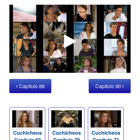
Capítulo 88
Capítulo 90
Cuchicheos
Cuchicheos
Cuchicheos
Capítulo 69
Capítulo 70
Capítulo 71