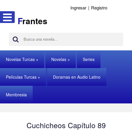
Ingresar
|
Registro
F
rantes
Novelas Turcas
Novelas
Series
Películas Turcas
Doramas en Audio Latino
Membresia
Cuchicheos Capítulo 89