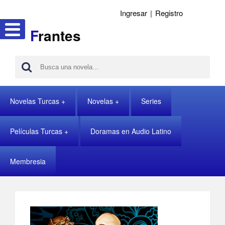
Ingresar
|
Registro
F
rantes
Novelas Turcas
Novelas
Series
Películas Turcas
Doramas en Audio Latino
Membresia