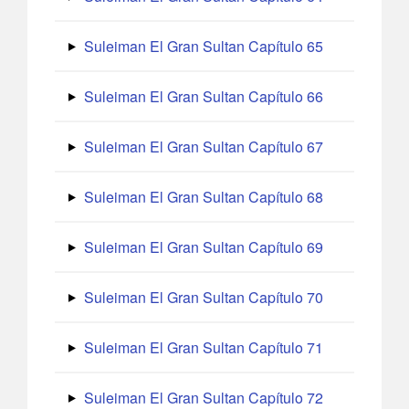
Suleiman El Gran Sultan Capítulo 65
Suleiman El Gran Sultan Capítulo 66
Suleiman El Gran Sultan Capítulo 67
Suleiman El Gran Sultan Capítulo 68
Suleiman El Gran Sultan Capítulo 69
Suleiman El Gran Sultan Capítulo 70
Suleiman El Gran Sultan Capítulo 71
Suleiman El Gran Sultan Capítulo 72