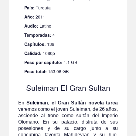
País:
Turquía
Año:
2011
Audio:
Latino
Temporadas:
4
Capítulos:
139
Calidad:
1080p
Peso por capítulo:
1.1 GB
Peso total:
153.06 GB
Suleiman El Gran Sultan
En
Suleiman, el Gran Sultán novela turca
veremos como el joven Suleiman, de 26 años,
asciende al trono como sultán del Imperio
Otomano. En su palacio, disfruta de sus
posesiones y de su cargo junto a su
concubina favorita Mahidevran y su hijo,