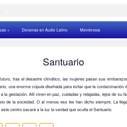
rcas
Doramas en Audio Latino
Membresia
Santuario
futuro, tras el desastre climático, las mujeres pasan sus embarazo
rio, una enorme cúpula diseñada para evitar que la contaminación d
 a la gestación. Allí viven en paz, cuidadas y relajadas, lejos de su fa
esto de la sociedad. O al menos eso les han dicho siempre. La lleg
a este centro sacará a la luz la verdad que oculta el Santuario.