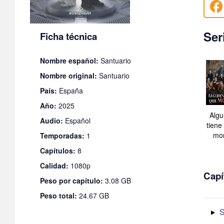
Ser
Ficha técnica
Nombre español:
Santuario
Nombre original:
Santuario
País:
España
Año:
2025
Algu
Audio:
Español
tiene
mor
Temporadas:
1
Capítulos:
8
Calidad:
1080p
Capí
Peso por capítulo:
3.08 GB
Peso total:
24.67 GB
S