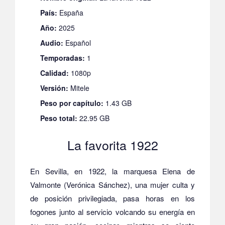
País:
España
Año:
2025
Audio:
Español
Temporadas:
1
Calidad:
1080p
Versión:
Mitele
Peso por capítulo:
1.43 GB
Peso total:
22.95 GB
La favorita 1922
En Sevilla, en 1922, la marquesa Elena de
Valmonte (Verónica Sánchez), una mujer culta y
de posición privilegiada, pasa horas en los
fogones junto al servicio volcando su energía en