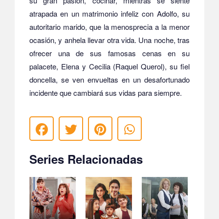
su gran pasión, cocinar, mientras se siente
atrapada en un matrimonio infeliz con Adolfo, su
autoritario marido, que la menosprecia a la menor
ocasión, y anhela llevar otra vida. Una noche, tras
ofrecer una de sus famosas cenas en su
palacete, Elena y Cecilia (Raquel Querol), su fiel
doncella, se ven envueltas en un desafortunado
incidente que cambiará sus vidas para siempre.
Series Relacionadas