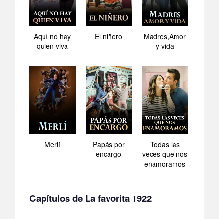
Aquí no hay
El niñero
Madres,Amor
quien viva
y vida
Merlí
Papás por
Todas las
encargo
veces que nos
enamoramos
Capítulos de La favorita 1922