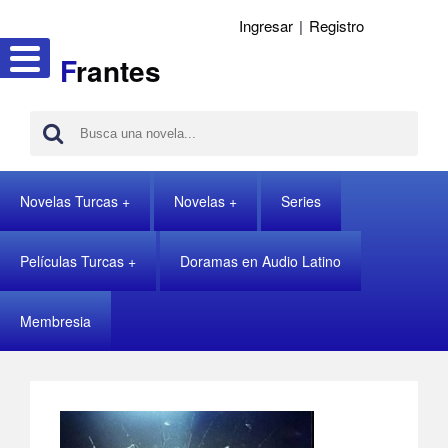
Ingresar
|
Registro
F
rantes
Novelas Turcas
Novelas
Series
Películas Turcas
Doramas en Audio Latino
Membresia