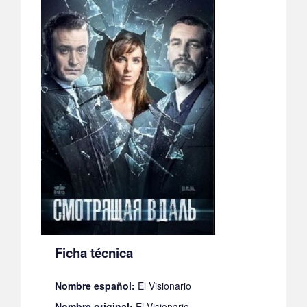
Ficha técnica
Nombre español:
El Visionario
Nombre original:
El Visionario