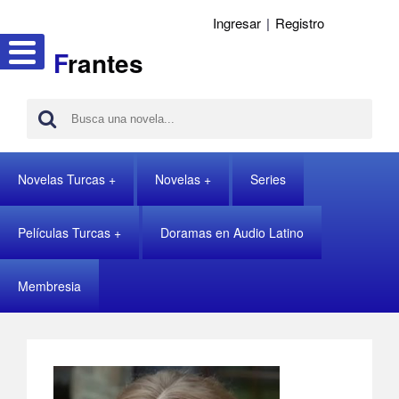
Ingresar
|
Registro
F
rantes
Novelas Turcas
Novelas
Series
Películas Turcas
Doramas en Audio Latino
Membresia