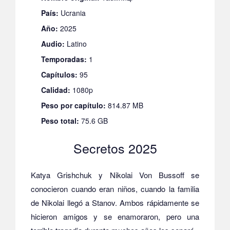
País:
Ucrania
Año:
2025
Audio:
Latino
Temporadas:
1
Capítulos:
95
Calidad:
1080p
Peso por capítulo:
814.87 MB
Peso total:
75.6 GB
Secretos 2025
Katya Grishchuk y Nikolai Von Bussoff se
conocieron cuando eran niños, cuando la familia
de Nikolai llegó a Stanov. Ambos rápidamente se
hicieron amigos y se enamoraron, pero una