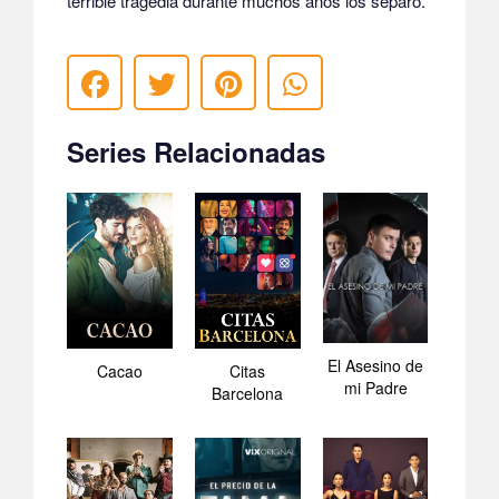
terrible tragedia durante muchos años los separó.
Series Relacionadas
El Asesino de
Cacao
Citas
mi Padre
Barcelona