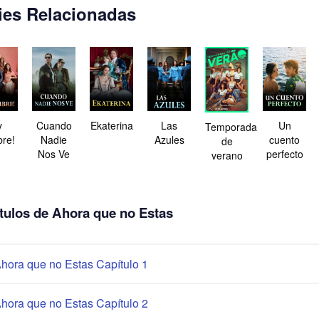
ies Relacionadas
y
Cuando
Ekaterina
Las
Un
Temporada
re!
Nadie
Azules
cuento
de
Nos Ve
perfecto
verano
tulos de Ahora que no Estas
hora que no Estas Capítulo 1
hora que no Estas Capítulo 2