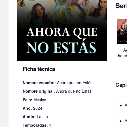
Ser
A
homb
Ficha técnica
Nombre español:
Ahora que no Estás
Capí
Nombre original:
Ahora que no Estás
País:
Mexico
A
Año:
2024
Audio:
Latino
A
Temporadas:
1