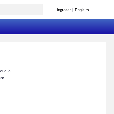
Ingresar
|
Registro
 que le
 amor.