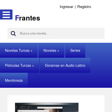
Ingresar
|
Registro
F
rantes
Novelas Turcas
Novelas
Series
Películas Turcas
Doramas en Audio Latino
Membresia