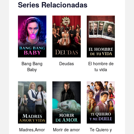
Series Relacionadas
Bang Bang
Deudas
El hombre de
Baby
tu vida
Madres,Amor
Morir de amor
Te Quiero y