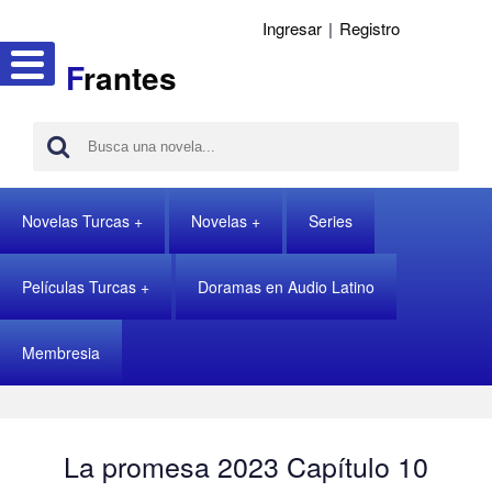
Ingresar
|
Registro
F
rantes
Novelas Turcas
Novelas
Series
Películas Turcas
Doramas en Audio Latino
Membresia
La promesa 2023 Capítulo 10