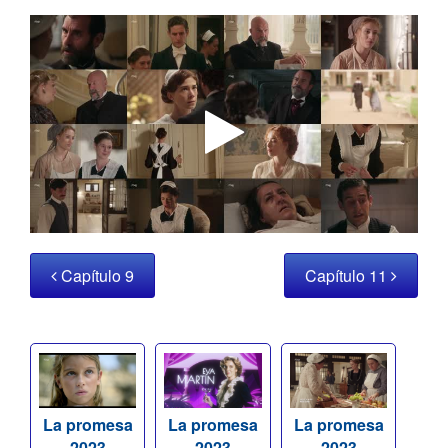
Capítulo 9
Capítulo 11
La promesa
La promesa
La promesa
2023
2023
2023