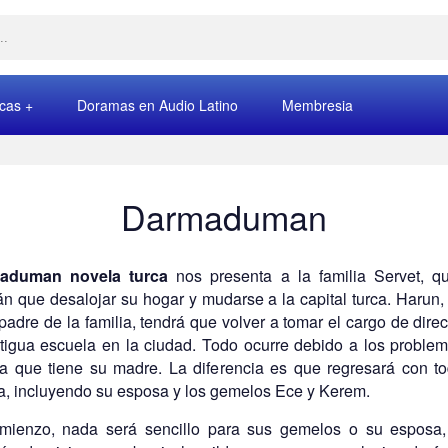
rcas
Doramas en Audio Latino
Membresia
Darmaduman
aduman novela turca
nos presenta a la familia Servet, q
án que desalojar su hogar y mudarse a la capital turca. Harun,
 padre de la familia, tendrá que volver a tomar el cargo de direc
tigua escuela en la ciudad. Todo ocurre debido a los proble
a que tiene su madre. La diferencia es que regresará con t
ia, incluyendo su esposa y los gemelos Ece y Kerem.
mienzo, nada será sencillo para sus gemelos o su esposa