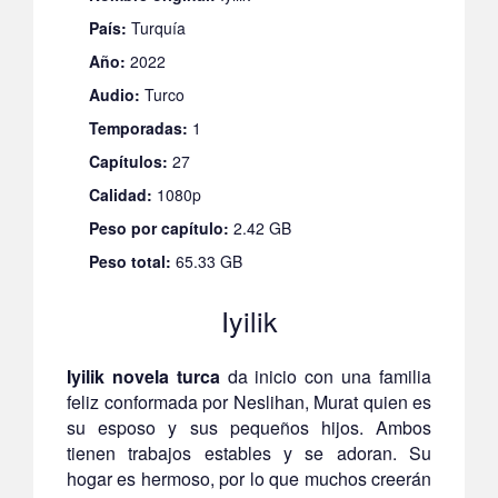
País:
Turquía
Año:
2022
Audio:
Turco
Temporadas:
1
Capítulos:
27
Calidad:
1080p
Peso por capítulo:
2.42 GB
Peso total:
65.33 GB
Iyilik
Iyilik novela turca
da inicio con una familia
feliz conformada por Neslihan, Murat quien es
su esposo y sus pequeños hijos. Ambos
tienen trabajos estables y se adoran. Su
hogar es hermoso, por lo que muchos creerán