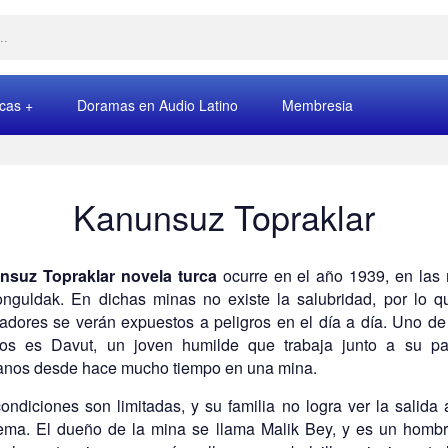
rcas
Doramas en Audio Latino
Membresia
Kanunsuz Topraklar
nsuz Topraklar novela turca
ocurre en el año 1939, en las
nguldak. En dichas minas no existe la salubridad, por lo q
jadores se verán expuestos a peligros en el día a día. Uno de
os es Davut, un joven humilde que trabaja junto a su p
nos desde hace mucho tiempo en una mina.
ondiciones son limitadas, y su familia no logra ver la salida 
ema. El dueño de la mina se llama Malik Bey, y es un hombr