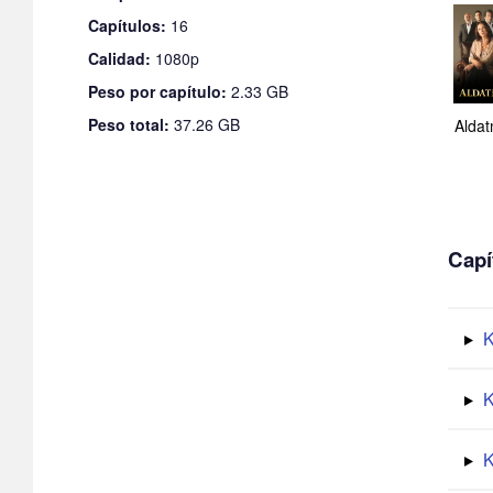
Capítulos:
16
Calidad:
1080p
Peso por capítulo:
2.33 GB
Peso total:
37.26 GB
Alda
Capí
K
K
K