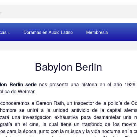
rcas
Doramas en Audio Latino
Membresia
Babylon Berlin
lon Berlin serie
nos presenta una historia en el año 1929
lica de Weimar.
 conoceremos a Gereon Rath, un inspector de la policía de Co
hombre se unirá a la unidad antivicio de la capital alem
ará una investigación exhaustiva para desmantelar una 
grafía en el cine, la cual tiene un trasfondo de los movim
icos para la época, junto con la música y la vida nocturna en la c