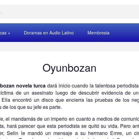
rcas
Doramas en Audio Latino
Membresia
Oyunbozan
bozan novela turca
dará inicio cuando la talentosa periodista
íctima de un asesinato luego de descubrir evidencia de u
. Ella encontró un disco que encierra las pruebas de los ne
s de los que su jefe es parte.
fe, el mandamás de un imperio en cuanto a medios de comuni
ata, hará parecer que esta periodista se quitó su vida. Pero an
cer, Selin le mandó un mensaje a su hermano Emre, un ci