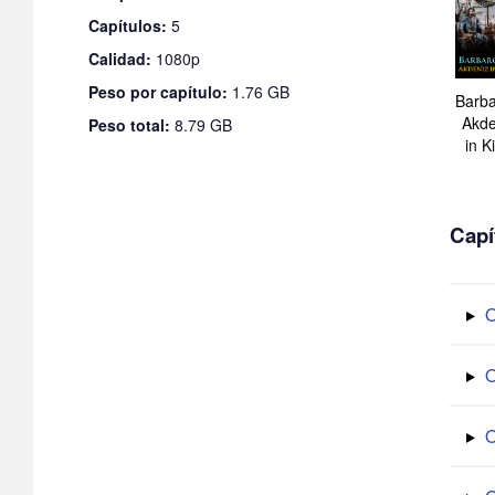
Capítulos:
5
Calidad:
1080p
Peso por capítulo:
1.76 GB
Barba
Akde
Peso total:
8.79 GB
in Ki
Capí
O
O
O