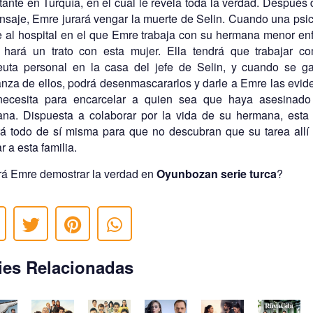
tante en Turquía, en el cual le revela toda la verdad. Después 
nsaje, Emre jurará vengar la muerte de Selin. Cuando una psi
e al hospital en el que Emre trabaja con su hermana menor en
hará un trato con esta mujer. Ella tendrá que trabajar c
euta personal en la casa del jefe de Selin, y cuando se g
anza de ellos, podrá desenmascararlos y darle a Emre las evid
necesita para encarcelar a quien sea que haya asesinado
na. Dispuesta a colaborar por la vida de su hermana, esta
á todo de sí misma para que no descubran que su tarea allí
r a esta familia.
á Emre demostrar la verdad en
Oyunbozan serie turca
?
ies Relacionadas