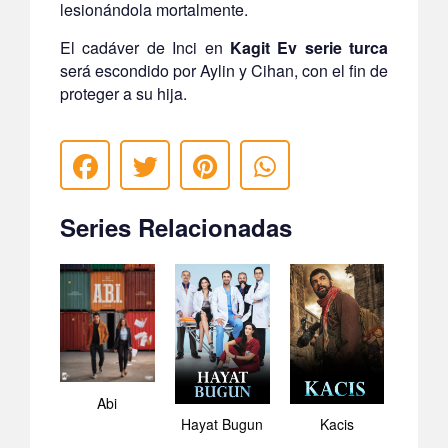
lesionándola mortalmente.
El cadáver de Inci en
Kagit Ev serie turca
será escondido por Aylin y Cihan, con el fin de
proteger a su hija.
Series Relacionadas
Abi
Hayat Bugun
Kacis