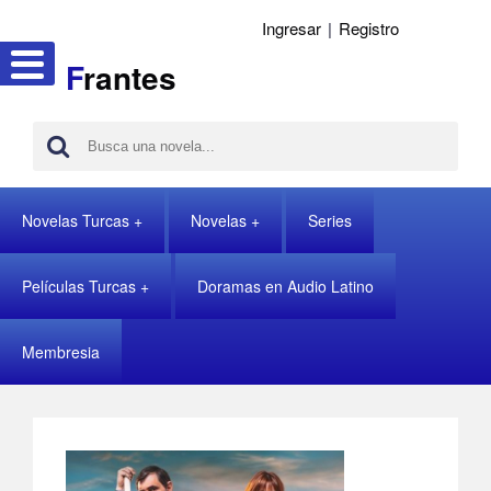
Ingresar
|
Registro
F
rantes
Novelas Turcas
Novelas
Series
Películas Turcas
Doramas en Audio Latino
Membresia