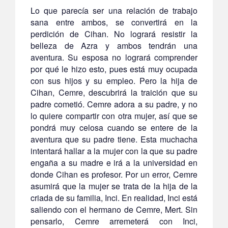
Lo que parecía ser una relación de trabajo
sana entre ambos, se convertirá en la
perdición de Cihan. No logrará resistir la
belleza de Azra y ambos tendrán una
aventura. Su esposa no logrará comprender
por qué le hizo esto, pues está muy ocupada
con sus hijos y su empleo. Pero la hija de
Cihan, Cemre, descubrirá la traición que su
padre cometió. Cemre adora a su padre, y no
lo quiere compartir con otra mujer, así que se
pondrá muy celosa cuando se entere de la
aventura que su padre tiene. Esta muchacha
intentará hallar a la mujer con la que su padre
engaña a su madre e irá a la universidad en
donde Cihan es profesor. Por un error, Cemre
asumirá que la mujer se trata de la hija de la
criada de su familia, Inci. En realidad, Inci está
saliendo con el hermano de Cemre, Mert. Sin
pensarlo, Cemre arremeterá con Inci,