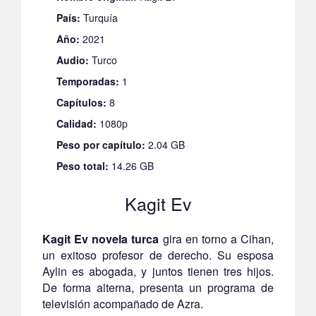
País:
Turquía
Año:
2021
Audio:
Turco
Temporadas:
1
Capítulos:
8
Calidad:
1080p
Peso por capítulo:
2.04 GB
Peso total:
14.26 GB
Kagit Ev
Kagit Ev novela turca
gira en torno a Cihan,
un exitoso profesor de derecho. Su esposa
Aylin es abogada, y juntos tienen tres hijos.
De forma alterna, presenta un programa de
televisión acompañado de Azra.