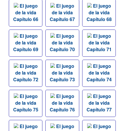
El juego
El juego
El juego
de la vida
de la vida
de la vida
Capítulo 66
Capítulo 67
Capítulo 68
El juego
El juego
El juego
de la vida
de la vida
de la vida
Capítulo 69
Capítulo 70
Capítulo 71
El juego
El juego
El juego
de la vida
de la vida
de la vida
Capítulo 72
Capítulo 73
Capítulo 74
El juego
El juego
El juego
de la vida
de la vida
de la vida
Capítulo 75
Capítulo 76
Capítulo 77
El juego
El juego
El juego