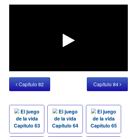
Capítulo 82
Capítulo 84
El juego
El juego
El juego
de la vida
de la vida
de la vida
Capítulo 63
Capítulo 64
Capítulo 65