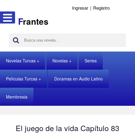
Ingresar
|
Registro
F
rantes
Novelas Turcas
Novelas
Series
Películas Turcas
Doramas en Audio Latino
Membresia
El juego de la vida Capítulo 83