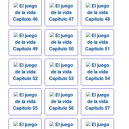
El juego
El juego
El juego
de la vida
de la vida
de la vida
Capítulo 46
Capítulo 47
Capítulo 48
El juego
El juego
El juego
de la vida
de la vida
de la vida
Capítulo 49
Capítulo 50
Capítulo 51
El juego
El juego
El juego
de la vida
de la vida
de la vida
Capítulo 52
Capítulo 53
Capítulo 54
El juego
El juego
El juego
de la vida
de la vida
de la vida
Capítulo 55
Capítulo 56
Capítulo 57
El juego
El juego
El juego