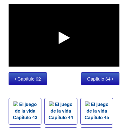
Capítulo 62
Capítulo 64
El juego
El juego
El juego
de la vida
de la vida
de la vida
Capítulo 43
Capítulo 44
Capítulo 45