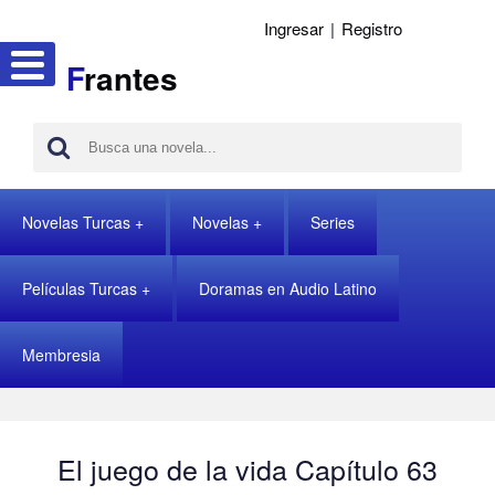
Ingresar
|
Registro
F
rantes
Novelas Turcas
Novelas
Series
Películas Turcas
Doramas en Audio Latino
Membresia
El juego de la vida Capítulo 63