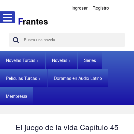
Ingresar
|
Registro
F
rantes
Novelas Turcas
Novelas
Series
Películas Turcas
Doramas en Audio Latino
Membresia
El juego de la vida Capítulo 45