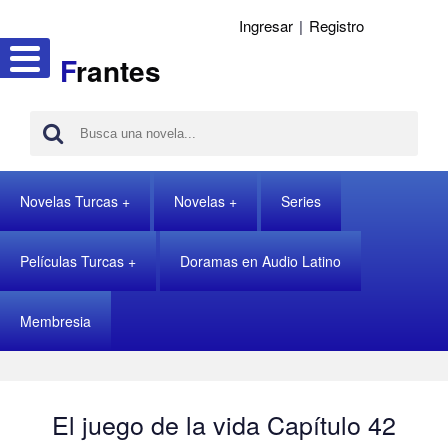
Ingresar
|
Registro
F
rantes
Novelas Turcas
Novelas
Series
Películas Turcas
Doramas en Audio Latino
Membresia
El juego de la vida Capítulo 42