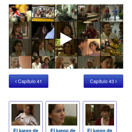
Capítulo 41
Capítulo 43
El juego de
El juego de
El juego de