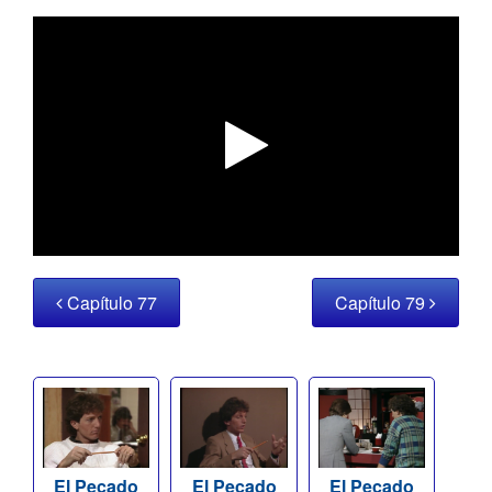
Capítulo 77
Capítulo 79
El Pecado
El Pecado
El Pecado