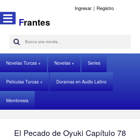
Ingresar
|
Registro
F
rantes
Novelas Turcas
Novelas
Series
Películas Turcas
Doramas en Audio Latino
Membresia
El Pecado de Oyuki Capítulo 78