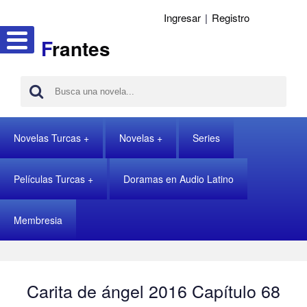
Ingresar
|
Registro
F
rantes
Novelas Turcas
Novelas
Series
Películas Turcas
Doramas en Audio Latino
Membresia
Carita de ángel 2016 Capítulo 68