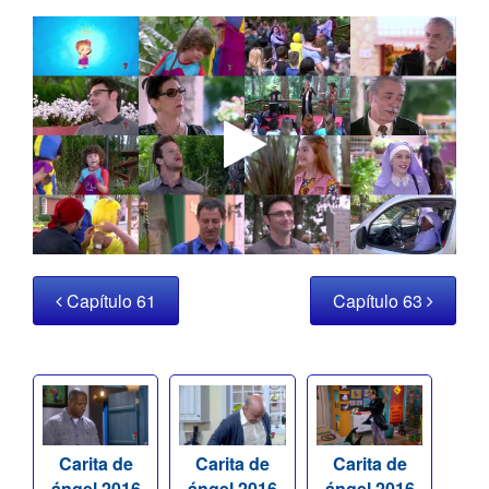
Capítulo 61
Capítulo 63
Carita de
Carita de
Carita de
ángel 2016
ángel 2016
ángel 2016