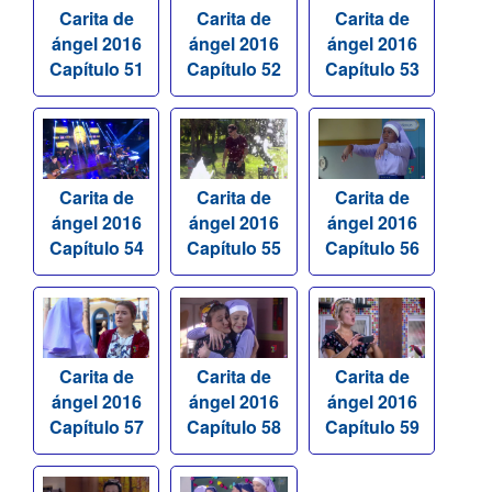
Carita de
Carita de
Carita de
ángel 2016
ángel 2016
ángel 2016
Capítulo 51
Capítulo 52
Capítulo 53
Carita de
Carita de
Carita de
ángel 2016
ángel 2016
ángel 2016
Capítulo 54
Capítulo 55
Capítulo 56
Carita de
Carita de
Carita de
ángel 2016
ángel 2016
ángel 2016
Capítulo 57
Capítulo 58
Capítulo 59