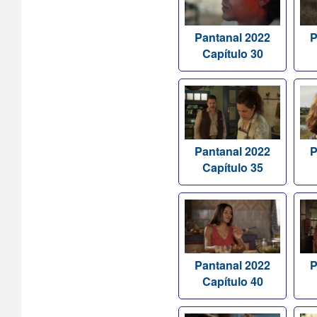
Pantanal 2022
P
Capítulo 30
Pantanal 2022
P
Capítulo 35
Pantanal 2022
P
Capítulo 40