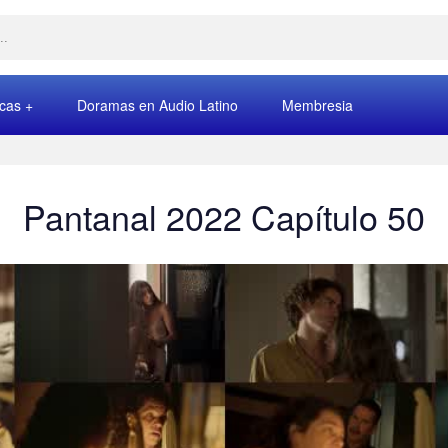
rcas
Doramas en Audio Latino
Membresia
Pantanal 2022 Capítulo 50