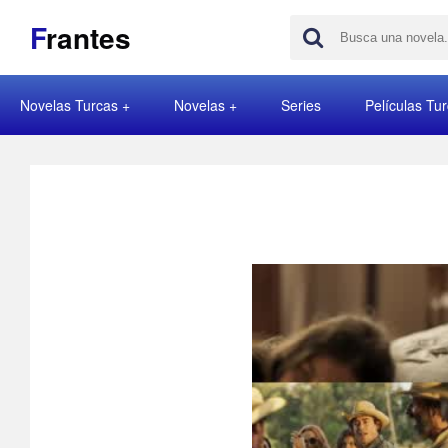
F
rantes
Novelas Turcas
Novelas
Series
Películas Tu