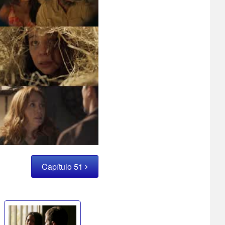
Capítulo 51