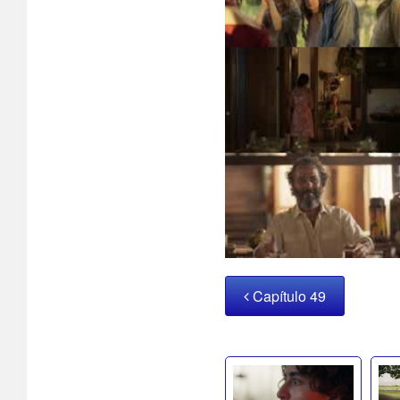
Capítulo 49